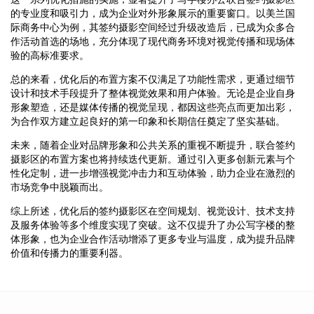
的专业度和吸引力，成为企业对外形象展示的重要窗口。以美兰国
际商务中心为例，其签约摄影空间经过升级改造后，已成为众多合
作活动首选的场地，充分体现了现代商务环境对视觉传播和现场体
验的高标准要求。
总的来看，优化后的布置方案不仅满足了功能性需求，更通过细节
设计和技术手段提升了整体视觉效果和用户体验。无论是企业自身
形象塑造，还是媒体传播的视觉呈现，都因这些亮点而更加出彩，
为合作双方建立起良好的第一印象和长期信任奠定了坚实基础。
未来，随着企业对品牌形象和公共关系的重视不断提升，联合签约
摄影区的布置方案也将持续迭代更新。通过引入更多创新元素与个
性化定制，进一步增强视觉冲击力和互动体验，助力企业在激烈的
市场竞争中脱颖而出。
综上所述，优化后的签约摄影区在空间规划、视觉设计、技术支持
及服务体验等多个维度实现了突破。这不仅提升了办公写字楼的整
体形象，也为企业合作活动增添了更多专业与温度，成为提升品牌
价值和传播力的重要利器。