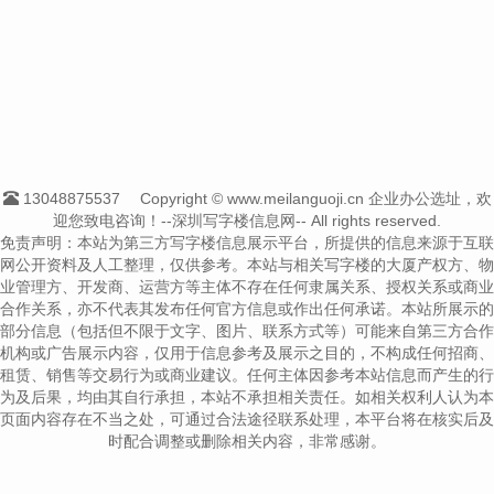
13048875537
Copyright © www.meilanguoji.cn 企业办公选址，欢
迎您致电咨询！--深圳写字楼信息网-- All rights reserved.
免责声明：本站为第三方写字楼信息展示平台，所提供的信息来源于互联
网公开资料及人工整理，仅供参考。本站与相关写字楼的大厦产权方、物
业管理方、开发商、运营方等主体不存在任何隶属关系、授权关系或商业
合作关系，亦不代表其发布任何官方信息或作出任何承诺。本站所展示的
部分信息（包括但不限于文字、图片、联系方式等）可能来自第三方合作
机构或广告展示内容，仅用于信息参考及展示之目的，不构成任何招商、
租赁、销售等交易行为或商业建议。任何主体因参考本站信息而产生的行
为及后果，均由其自行承担，本站不承担相关责任。如相关权利人认为本
页面内容存在不当之处，可通过合法途径联系处理，本平台将在核实后及
时配合调整或删除相关内容，非常感谢。