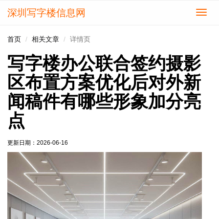
深圳写字楼信息网
切
换
导
首页
相关文章
详情页
航
写字楼办公联合签约摄影
区布置方案优化后对外新
闻稿件有哪些形象加分亮
点
更新日期：
2026-06-16