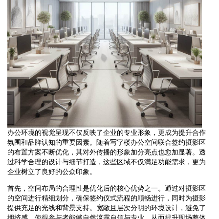
办公环境的视觉呈现不仅反映了企业的专业形象，更成为提升合作
氛围和品牌认知的重要因素。随着写字楼办公空间联合签约摄影区
的布置方案不断优化，其对外传播的形象加分亮点也愈加显著。透
过科学合理的设计与细节打造，这些区域不仅满足功能需求，更为
企业树立了良好的公众印象。
首先，空间布局的合理性是优化后的核心优势之一。通过对摄影区
的空间进行精细划分，确保签约仪式流程的顺畅进行，同时为摄影
提供充足的光线和背景支持。宽敞且层次分明的环境设计，避免了
拥挤感，使得参与者能够自然流露自信与专业，从而提升现场整体