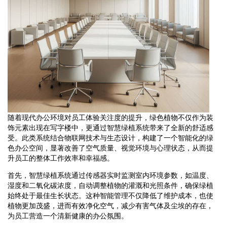
随着现代办公环境对员工体验关注度的提升，绿色植物不仅作为装
饰元素出现在写字楼中，更通过智慧绿植系统带来了全新的舒适感
受。此类系统结合物联网技术与生态设计，构建了一个智能化的绿
色办公空间，显著改善了空气质量、视觉环境与心理状态，从而提
升员工的整体工作效率和幸福感。
首先，智慧绿植系统通过传感器实时监测室内环境参数，如温度、
湿度和二氧化碳浓度，自动调整植物的灌溉和光照条件，确保绿植
始终处于最佳生长状态。这种智能管理不仅降低了维护成本，也使
植物更加茂盛，进而有效净化空气，减少有害气体及尘埃的存在，
为员工营造一个清新健康的办公氛围。